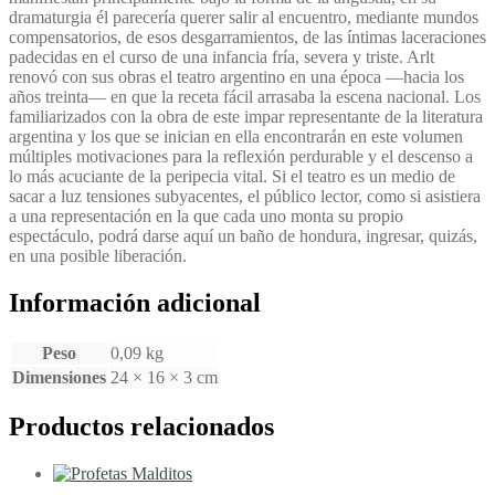
dramaturgia él parecería querer salir al encuentro, mediante mundos
compensatorios, de esos desgarramientos, de las íntimas laceraciones
padecidas en el curso de una infancia fría, severa y triste. Arlt
renovó con sus obras el teatro argentino en una época —hacia los
años treinta— en que la receta fácil arrasaba la escena nacional. Los
familiarizados con la obra de este impar representante de la literatura
argentina y los que se inician en ella encontrarán en este volumen
múltiples motivaciones para la reflexión perdurable y el descenso a
lo más acuciante de la peripecia vital. Si el teatro es un medio de
sacar a luz tensiones subyacentes, el público lector, como si asistiera
a una representación en la que cada uno monta su propio
espectáculo, podrá darse aquí un baño de hondura, ingresar, quizás,
en una posible liberación.
Información adicional
Peso
0,09 kg
Dimensiones
24 × 16 × 3 cm
Productos relacionados