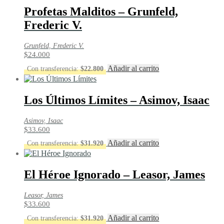
Profetas Malditos – Grunfeld,
Frederic V.
Grunfeld, Frederic V.
$
24.000
Añadir al carrito
Con transferencia:
$
22.800
Los Últimos Límites – Asimov, Isaac
Asimov, Isaac
$
33.600
Añadir al carrito
Con transferencia:
$
31.920
El Héroe Ignorado – Leasor, James
Leasor, James
$
33.600
Añadir al carrito
Con transferencia:
$
31.920