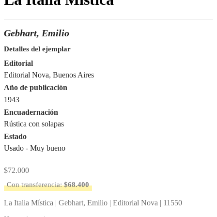
Gebhart, Emilio
Detalles del ejemplar
Editorial
Editorial Nova, Buenos Aires
Año de publicación
1943
Encuadernación
Rústica con solapas
Estado
Usado - Muy bueno
$
72.000
Con transferencia:
$
68.400
La Italia Mística | Gebhart, Emilio | Editorial Nova | 11550