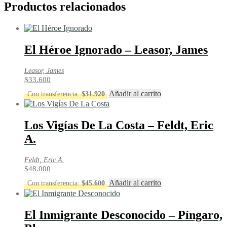
Productos relacionados
El Héroe Ignorado – Leasor, James
Leasor, James
$
33.600
Añadir al carrito
Con transferencia:
$
31.920
Los Vigías De La Costa – Feldt, Eric
A.
Feldt, Eric A.
$
48.000
Añadir al carrito
Con transferencia:
$
45.600
El Inmigrante Desconocido – Píngaro,