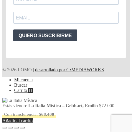
QUIERO SUSCRIBIRME
© 2026 LOMO |
desarrollado por C•MEDIAWORKS
Mi cuenta
Buscar
Carrito
11
Estás viendo:
La Italia Mística – Gebhart, Emilio
$
72.000
Con transferencia:
$
68.400
Añadir al carrito