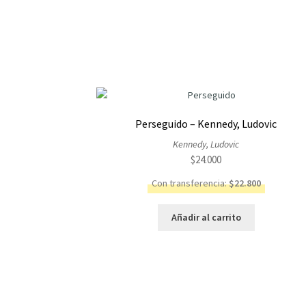
Perseguido – Kennedy, Ludovic
Kennedy, Ludovic
$
24.000
Con transferencia:
$
22.800
Añadir al carrito