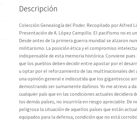
Descripción
Colección Genealogía del Poder. Recopilado por Alfred Lie
Presentación de A. López Campillo. El pacifismo no es 
Desde antes de la primera guerra mundial se alzaron num
militarismo. La posición ética y el compromiso intelectu
indispensable de esta memoria histórica. Conviene pues
que los pueblos deben decidir entre apostar por el desar
u optar por el reforzamiento de las multinacionales del
una opinión general e indiscutida que los gigantescos 
demostrando ser sumamente dañinos. Yo me atrevo a dar 
cualquier país que en las condiciones actuales decidiera 
los demás países, no incurriría en riesgo apreciable. De n
peligrosa la situación de aquellos países que están ac
equipados para la defensa, condición que no está corrob