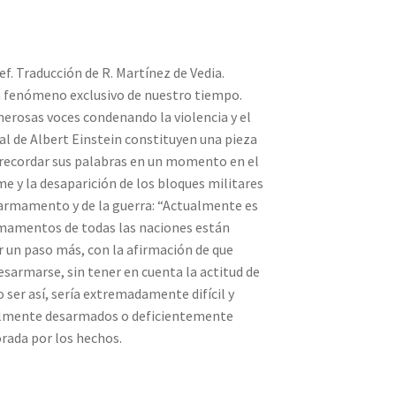
f. Traducción de R. Martínez de Vedia.
un fenómeno exclusivo de nuestro tiempo.
erosas voces condenando la violencia y el
al de Albert Einstein constituyen una pieza
 recordar sus palabras en un momento en el
me y la desaparición de los bloques militares
 armamento y de la guerra: “Actualmente es
armamentos de todas las naciones están
un paso más, con la afirmación de que
desarmarse, sin tener en cuenta la actitud de
o ser así, sería extremadamente difícil y
tualmente desarmados o deficientemente
orada por los hechos.