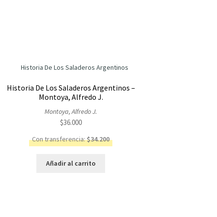
Historia De Los Saladeros Argentinos –
Montoya, Alfredo J.
Montoya, Alfredo J.
$
36.000
Con transferencia:
$
34.200
Añadir al carrito