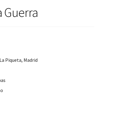
a Guerra
La Piqueta, Madrid
pas
no