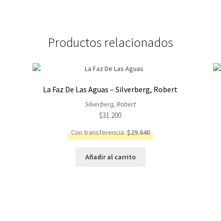
Productos relacionados
La Faz De Las Aguas – Silverberg, Robert
Silverberg, Robert
$
31.200
Con transferencia:
$
29.640
Añadir al carrito