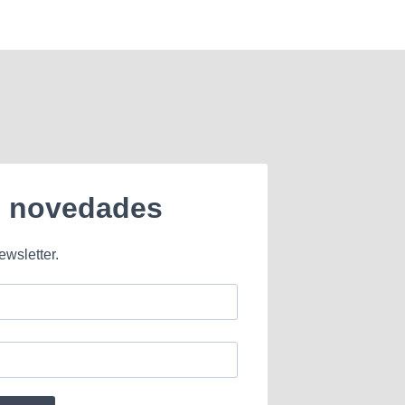
e novedades
ewsletter.