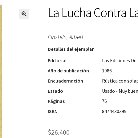
La Lucha Contra L
Einstein, Albert
Detalles del ejemplar
Editorial
Las Ediciones De 
Año de publicación
1986
Encuadernación
Rústica con sola
Estado
Usado - Muy bue
Páginas
76
ISBN
8474430399
$
26.400