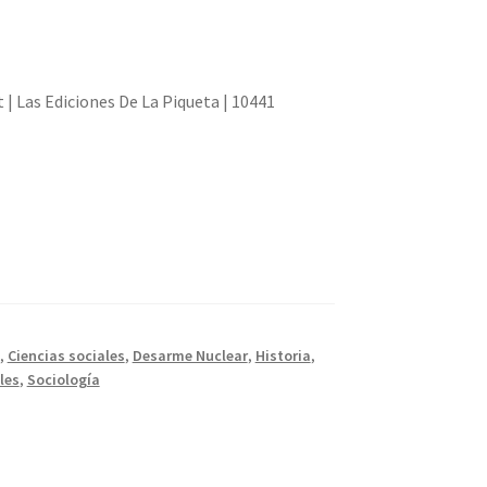
 | Las Ediciones De La Piqueta | 10441
,
Ciencias sociales
,
Desarme Nuclear
,
Historia
,
les
,
Sociología