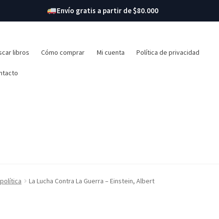
Envío gratis a partir de $80.000
r:
car libros
Cómo comprar
Mi cuenta
Política de privacidad
ntacto
política
La Lucha Contra La Guerra – Einstein, Albert