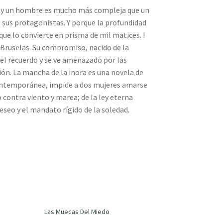
s y un hombre es mucho más compleja que un
 sus protagonistas. Y porque la profundidad
ue lo convierte en prisma de mil matices. I
 Bruselas. Su compromiso, nacido de la
 el recuerdo y se ve amenazado por las
ión. La mancha de la inora es una novela de
a contemporánea, impide a dos mujeres amarse
o contra viento y marea; de la ley eterna
deseo y el mandato rígido de la soledad.