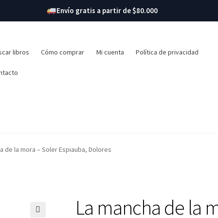
Envío gratis a partir de $80.000
r:
car libros
Cómo comprar
Mi cuenta
Política de privacidad
ntacto
a de la mora – Soler Espiauba, Dolores
La mancha de la 