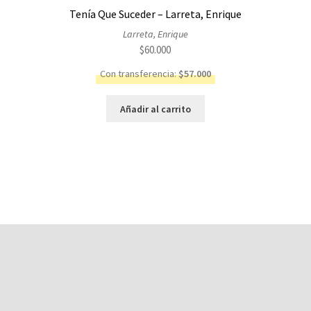
Tenía Que Suceder – Larreta, Enrique
Larreta, Enrique
$
60.000
Con transferencia:
$
57.000
Añadir al carrito