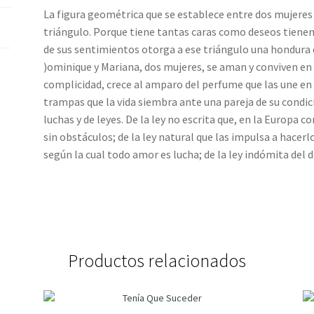
La figura geométrica que se establece entre dos mujere
triángulo. Porque tiene tantas caras como deseos tienen
de sus sentimientos otorga a ese triángulo una hondura q
)ominique y Mariana, dos mujeres, se aman y conviven en
complicidad, crece al amparo del perfume que las une en
trampas que la vida siembra ante una pareja de su condic
luchas y de leyes. De la ley no escrita que, en la Europ
sin obstáculos; de la ley natural que las impulsa a hacerl
según la cual todo amor es lucha; de la ley indómita del 
Productos relacionados