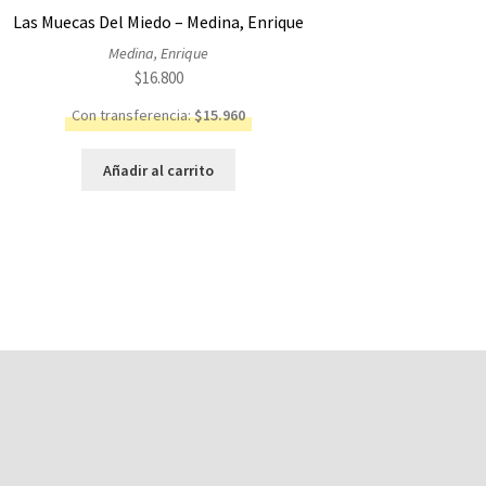
Las Muecas Del Miedo – Medina, Enrique
Medina, Enrique
$
16.800
Con transferencia:
$
15.960
Añadir al carrito