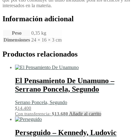
interesados en la materia.
Información adicional
Peso
0,35 kg
Dimensiones
24 × 16 × 3 cm
Productos relacionados
El Pensamiento De Unamuno –
Serrano Poncela, Segundo
Serrano Poncela, Segundo
$
14.400
Añadir al carrito
Con transferencia:
$
13.680
Perseguido – Kennedy, Ludovic