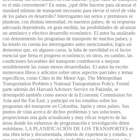
es el más conveniente? En suma, ¿qué debe hacerse para alcanzar el
standard mínimo de transporte necesario para elevar el nivel de vida
de los países en desarrollo? Interrogantes tan serios y premiosos se
plantean, con distinta intensidad, en nuestros países; de su respuesta
adecuada dependerán, en gran medida, las posibilidades de alcanzar
un armónico y efectivo desarrollo económico. El autor ha analizado
con detenimiento los programas de transporte de muchos países, y
ha tenido en cuenta los interrogantes antes mencionados; logra asi
demostrar que, en algunos casos, la falta de movilidad es el factor
esencial que frena el progreso económico; en otros, en cambio, las
condiciones favorables del transporte contribuven a mejorar
sensiblemente las zonas menos desarrolladas. El autor ha escrito
numerosos libros y artículos sobre otros aspectos parciales y temas
específicos, como Cities in the Motor Age, The Metropolitan
Transportation Problem y National Transportation Policy. Formó
parte además del Harvard Advisorv Service en Pakistán, se
desempeñó también como asesor de la Economic Commission for
Asia and the Far East, y participó en los estudios sobre los
programas del transporte en Colombia, Japón y otros países. Sus
puntos de vista acerca de dichos problemas y sus soluciones,
proporcionan una guía actualizada y muy eficaz respecto de las
áreas donde los esfuerzos de programación e investigación deten
redoblarse. LA PLANIFICACIÓN DE LOS TRANSPORTES es
una obra seria y documentada, síntesis de experiencia y estudio, y
que por ello constituye un título ineludible pora los técnicos y los