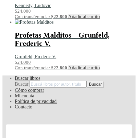
Kennedy, Ludovic
$
24.000
Añadir al carrito
Con transferencia:
$
22.800
Profetas Malditos – Grunfeld,
Frederic V.
Grunfeld, Frederic V.
$
24.000
Añadir al carrito
Con transferencia:
$
22.800
Buscar libros
Buscar:
Cómo comprar
Mi cuenta
Política de privacidad
Contacto