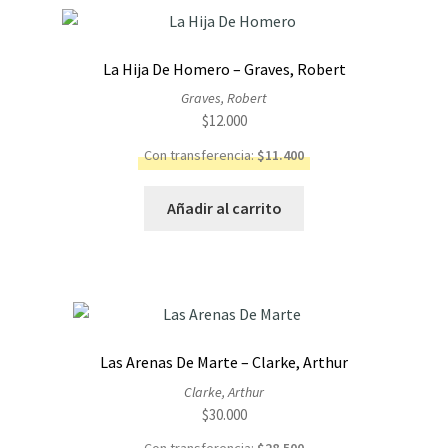
La Hija De Homero – Graves, Robert
Graves, Robert
$
12.000
Con transferencia:
$
11.400
Añadir al carrito
Las Arenas De Marte – Clarke, Arthur
Clarke, Arthur
$
30.000