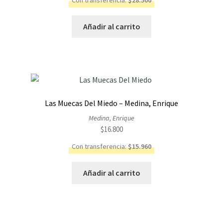
Con transferencia:
$
28.500
Añadir al carrito
Las Muecas Del Miedo – Medina, Enrique
Medina, Enrique
$
16.800
Con transferencia:
$
15.960
Añadir al carrito