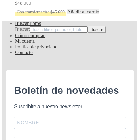
$
48.000
Añadir al carrito
Con transferencia:
$
45.600
Buscar libros
Buscar:
Cómo comprar
Mi cuenta
Política de privacidad
Contacto
Boletín de novedades
Suscribite a nuestro newsletter.