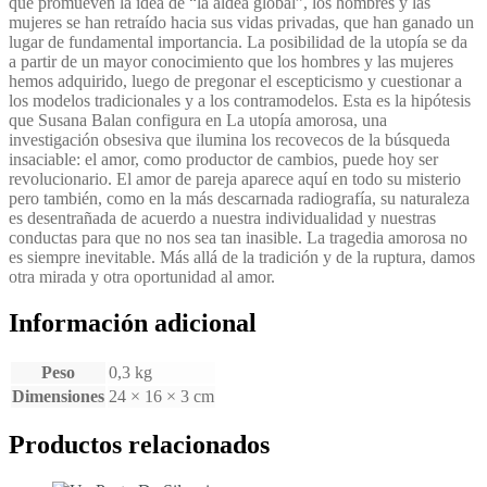
que promueven la idea de “la aldea global”, los hombres y las
mujeres se han retraído hacia sus vidas privadas, que han ganado un
lugar de fundamental importancia. La posibilidad de la utopía se da
a partir de un mayor conocimiento que los hombres y las mujeres
hemos adquirido, luego de pregonar el escepticismo y cuestionar a
los modelos tradicionales y a los contramodelos. Esta es la hipótesis
que Susana Balan configura en La utopía amorosa, una
investigación obsesiva que ilumina los recovecos de la búsqueda
insaciable: el amor, como productor de cambios, puede hoy ser
revolucionario. El amor de pareja aparece aquí en todo su misterio
pero también, como en la más descarnada radiografía, su naturaleza
es desentrañada de acuerdo a nuestra individualidad y nuestras
conductas para que no nos sea tan inasible. La tragedia amorosa no
es siempre inevitable. Más allá de la tradición y de la ruptura, damos
otra mirada y otra oportunidad al amor.
Información adicional
Peso
0,3 kg
Dimensiones
24 × 16 × 3 cm
Productos relacionados