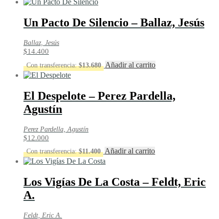
Un Pacto De Silencio – Ballaz, Jesús
Ballaz, Jesús
$
14.400
Añadir al carrito
Con transferencia:
$
13.680
El Despelote – Perez Pardella,
Agustín
Perez Pardella, Agustín
$
12.000
Añadir al carrito
Con transferencia:
$
11.400
Los Vigías De La Costa – Feldt, Eric
A.
Feldt, Eric A.