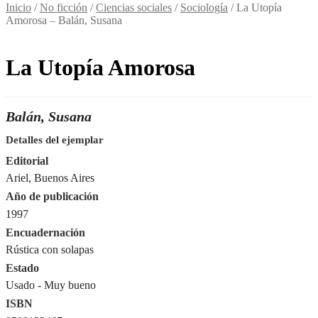
Inicio
/
No ficción
/
Ciencias sociales
/
Sociología
/
La Utopía
Amorosa – Balán, Susana
La Utopía Amorosa
Balán, Susana
Detalles del ejemplar
Editorial
Ariel, Buenos Aires
Año de publicación
1997
Encuadernación
Rústica con solapas
Estado
Usado - Muy bueno
ISBN