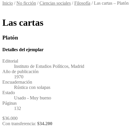
Inicio
/
No ficción
/
Ciencias sociales
/
Filosofía
/
Las cartas – Platón
Las cartas
Platón
Detalles del ejemplar
Editorial
Instituto de Estudios Políticos, Madrid
Año de publicación
1970
Encuadernación
Rústica con solapas
Estado
Usado - Muy bueno
Páginas
132
$
36.000
Con transferencia:
$
34.200