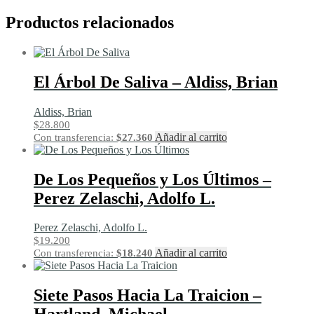
Productos relacionados
El Árbol De Saliva – Aldiss, Brian
Aldiss, Brian
$
28.800
Añadir al carrito
Con transferencia:
$
27.360
De Los Pequeños y Los Últimos –
Perez Zelaschi, Adolfo L.
Perez Zelaschi, Adolfo L.
$
19.200
Añadir al carrito
Con transferencia:
$
18.240
Siete Pasos Hacia La Traicion –