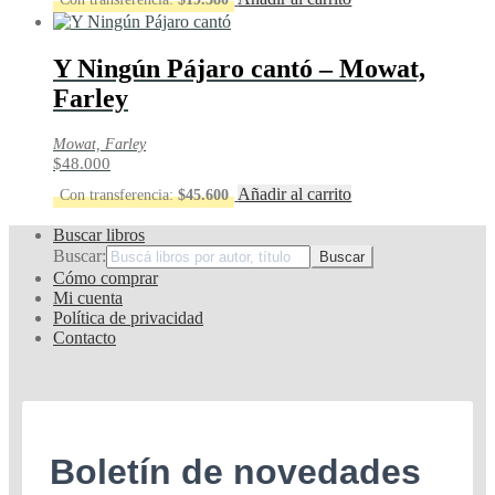
Y Ningún Pájaro cantó – Mowat,
Farley
Mowat, Farley
$
48.000
Añadir al carrito
Con transferencia:
$
45.600
Buscar libros
Buscar:
Cómo comprar
Mi cuenta
Política de privacidad
Contacto
Boletín de novedades