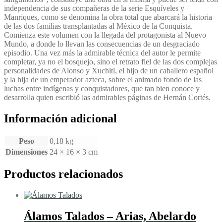
Madariaga,
independencia de sus compañeras de la serie Esquíveles y
Salvador
Manriques, como se denomina la obra total que abarcará la historia
cantidad
de las dos familias transplantadas al México de la Conquista.
Comienza este volumen con la llegada del protagonista al Nuevo
Mundo, a donde lo llevan las consecuencias de un desgraciado
episodio. Una vez más la admirable técnica del autor le permite
completar, ya no el bosquejo, sino el retrato fiel de las dos complejas
personalidades de Alonso y Xuchitl, el hijo de un caballero español
y la hija de un emperador azteca, sobre el animado fondo de las
luchas entre indígenas y conquistadores, que tan bien conoce y
desarrolla quien escribió las admirables páginas de Hernán Cortés.
Información adicional
Peso
0,18 kg
Dimensiones
24 × 16 × 3 cm
Productos relacionados
Álamos Talados – Arias, Abelardo