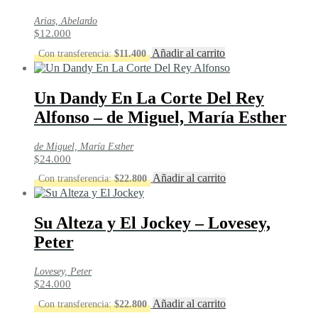
Arias, Abelardo
$
12.000
Añadir al carrito
Con transferencia:
$
11.400
Un Dandy En La Corte Del Rey
Alfonso – de Miguel, María Esther
de Miguel, María Esther
$
24.000
Añadir al carrito
Con transferencia:
$
22.800
Su Alteza y El Jockey – Lovesey,
Peter
Lovesey, Peter
$
24.000
Añadir al carrito
Con transferencia:
$
22.800