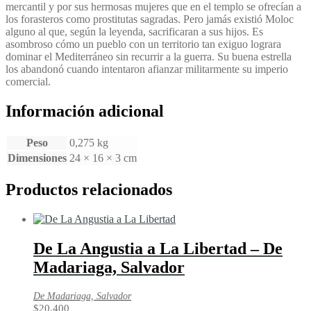
mercantil y por sus hermosas mujeres que en el templo se ofrecían a
los forasteros como prostitutas sagradas. Pero jamás existió Moloc
alguno al que, según la leyenda, sacrificaran a sus hijos. Es
asombroso cómo un pueblo con un territorio tan exiguo lograra
dominar el Mediterráneo sin recurrir a la guerra. Su buena estrella
los abandonó cuando intentaron afianzar militarmente su imperio
comercial.
Información adicional
Peso
0,275 kg
Dimensiones
24 × 16 × 3 cm
Productos relacionados
De La Angustia a La Libertad – De
Madariaga, Salvador
De Madariaga, Salvador
$
20.400