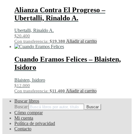
Alianza Contra El Progreso –
Ubertalli, Rinaldo A.
Ubertalli, Rinaldo A.
$
20.400
Añadir al carrito
Con transferencia:
$
19.380
Cuando Eramos Felices – Blaisten,
Isidoro
Blaisten, Isidoro
$
12.000
Añadir al carrito
Con transferencia:
$
11.400
Buscar libros
Buscar:
Cómo comprar
Mi cuenta
Política de privacidad
Contacto