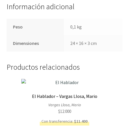
Información adicional
Peso
0,1 kg
Dimensiones
24 × 16 × 3 cm
Productos relacionados
El Hablador – Vargas Llosa, Mario
Vargas Llosa, Mario
$
12.000
Con transferencia:
$
11.400