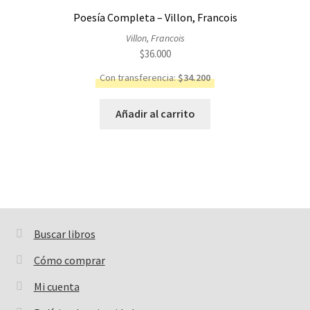
Poesía Completa – Villon, Francois
Villon, Francois
$
36.000
Con transferencia:
$
34.200
Añadir al carrito
Buscar libros
Buscar:
Cómo comprar
Mi cuenta