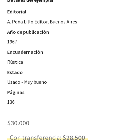
Detalles del ejemplar
Editorial
A. Peña Lillo Editor, Buenos Aires
Año de publicación
1967
Encuadernación
Rústica
Estado
Usado - Muy bueno
Páginas
136
$
30.000
Con transferencia:
$
28.500