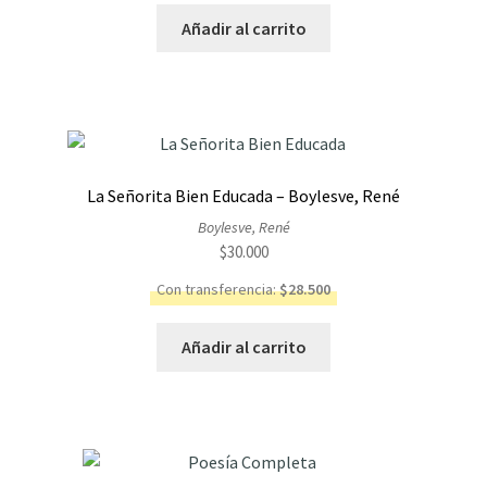
Añadir al carrito
La Señorita Bien Educada – Boylesve, René
Boylesve, René
$
30.000
Con transferencia:
$
28.500
Añadir al carrito