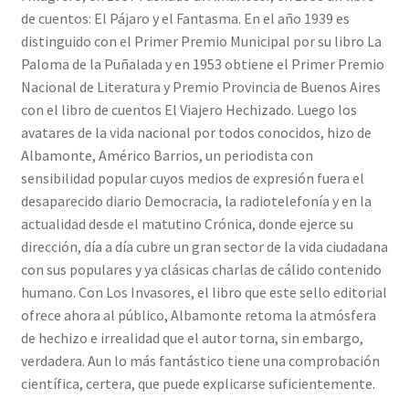
de cuentos: El Pájaro y el Fantasma. En el año 1939 es
distinguido con el Primer Premio Municipal por su libro La
Paloma de la Puñalada y en 1953 obtiene el Primer Premio
Nacional de Literatura y Premio Provincia de Buenos Aires
con el libro de cuentos El Viajero Hechizado. Luego los
avatares de la vida nacional por todos conocidos, hizo de
Albamonte, Américo Barrios, un periodista con
sensibilidad popular cuyos medios de expresión fuera el
desaparecido diario Democracia, la radiotelefonía y en la
actualidad desde el matutino Crónica, donde ejerce su
dirección, día a día cubre un gran sector de la vida ciudadana
con sus populares y ya clásicas charlas de cálido contenido
humano. Con Los Invasores, el libro que este sello editorial
ofrece ahora al público, Albamonte retoma la atmósfera
de hechizo e irrealidad que el autor torna, sin embargo,
verdadera. Aun lo más fantástico tiene una comprobación
científica, certera, que puede explicarse suficientemente.