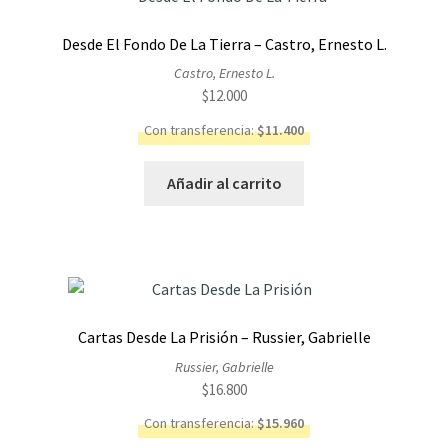
Desde El Fondo De La Tierra – Castro, Ernesto L.
Castro, Ernesto L.
$
12.000
Con transferencia:
$
11.400
Añadir al carrito
Cartas Desde La Prisión – Russier, Gabrielle
Russier, Gabrielle
$
16.800
Con transferencia:
$
15.960