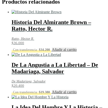
Productos relacionados
Historia Del Almirante Brown –
Ratto, Hector R.
Ratto, Hector R.
$
36.000
Añadir al carrito
Con transferencia:
$
34.200
De La Angustia a La Libertad – De
Madariaga, Salvador
De Madariaga, Salvador
$
20.400
Añadir al carrito
Con transferencia:
$
19.380
La Idea Del Hombre Y La Historia –