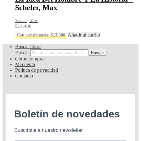
Scheler, Max
Scheler, Max
$
14.400
Añadir al carrito
Con transferencia:
$
13.680
Buscar libros
Buscar:
Cómo comprar
Mi cuenta
Política de privacidad
Contacto
Boletín de novedades
Suscribite a nuestro newsletter.