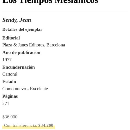
Sendy, Jean
Detalles del ejemplar
Editorial
Plaza & Janes Editores, Barcelona
Año de publicación
1977
Encuadernación
Cartoné
Estado
Como nuevo - Excelente
Páginas
271
$
36.000
Con transferencia:
$
34.200