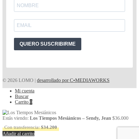
QUIERO SUSCRIBIRME
© 2026 LOMO |
desarrollado por C•MEDIAWORKS
Mi cuenta
Buscar
Carrito
0
Estás viendo:
Los Tiempos Mesiánicos – Sendy, Jean
$
36.000
Con transferencia:
$
34.200
Añadir al carrito