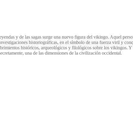
s leyendas y de las sagas surge una nuevo figura del vikingo. Aquel pers
 investigaciones historiográficas, en el símbolo de una fuerza viril y c
ubrimientos históricos, arqueológicos y filológicos sobre los vikingos.
 secretamente, una de las dimensiones de la civilización occidental.