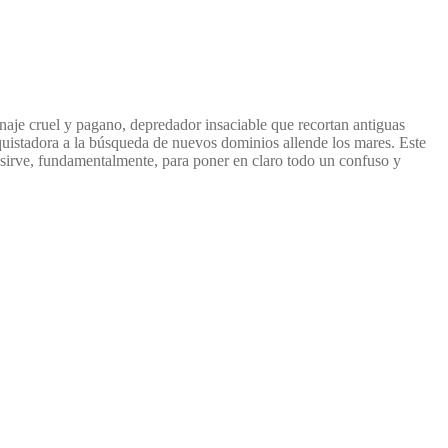
onaje cruel y pagano, depredador insaciable que recortan antiguas
onquistadora a la búsqueda de nuevos dominios allende los mares. Este
 Y sirve, fundamentalmente, para poner en claro todo un confuso y