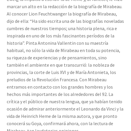
marcar un alto en la redacción de la biografía de Mirabeau.
Al conocer Lion Feuchtwanger la biografía de Mirabeau,
dijo de ella: “Ha sido escrita una de las biografías noveladas
cumbres de nuestros tiempos; una historia plena, rica e
inspirada en uno de los más fascinantes períodos de la
historia”. Pinta Antonina Vallentin con su maestría
habitual, no sólo la vida de Mirabeau en toda su potencia,
su riqueza de experiencias y de pensamientos, sino
también el ambiente en que transcurrió: la nobleza de
provincias, la corte de Luis XVI y de María Antonieta, los
preludios de la Revolución Francesa. Con Mirabeau
entramos en contacto con los grandes hombres y los
hechos más importantes de los alrededores del 92. La
crítica y el público de nuestra lengua, que ya habían tenido
ocasión de admirar anteriormente el Leonardo da Vinci y la
vida de Heinrich Heme de la misma autora, y que pronto
conocerá su Goya, confirmará ahora, con la lectura de
Mirabeau, tan laudatorias opiniones.