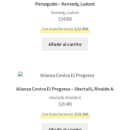
Perseguido – Kennedy, Ludovic
Kennedy, Ludovic
$
24.000
Con transferencia:
$
22.800
Añadir al carrito
Alianza Contra El Progreso – Ubertalli, Rinaldo A.
Ubertalli, Rinaldo A.
$
20.400
Con transferencia:
$
19.380
Añadir al carrito