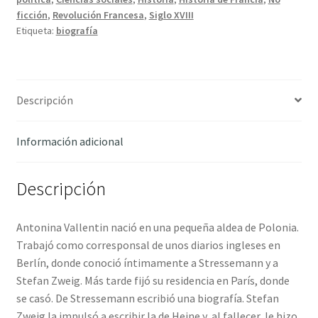
ficción
,
Revolución Francesa
,
Siglo XVIII
Etiqueta:
biografía
Descripción
Información adicional
Descripción
Antonina Vallentin nació en una pequeña aldea de Polonia.
Trabajó como corresponsal de unos diarios ingleses en
Berlín, donde conoció íntimamente a Stressemann y a
Stefan Zweig. Más tarde fijó su residencia en París, donde
se casó. De Stressemann escribió una biografía. Stefan
Zweig la impulsó a escribir la de Heine y, al fallecer, le hizo