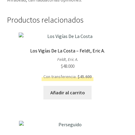
Productos relacionados
Los Vigías De La Costa – Feldt, Eric A.
Feldt, Eric A.
$
48.000
Con transferencia:
$
45.600
Añadir al carrito