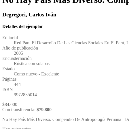
Degregori, Carlos Iván
Detalles del ejemplar
Editorial
Red Para El Desarrollo De Las Ciencias Sociales En El Perú, 
Año de publicación
2005
Encuadernación
Rústica con solapas
Estado
Como nuevo - Excelente
Páginas
444
ISBN
9972835014
$
84.000
Con transferencia:
$
79.800
No Hay País Más Diverso. Compendio De Antropología Peruana | Degr