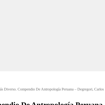
s Diverso. Compendio De Antropología Peruana – Degregori, Carlos 
endio De Antropología Peruana