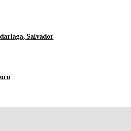
dariaga, Salvador
doro