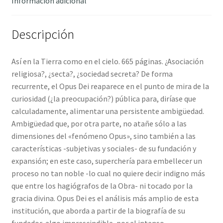
Información adicional
Descripción
Así en la Tierra como en el cielo. 665 páginas. ¿Asociación
religiosa?, ¿secta?, ¿sociedad secreta? De forma
recurrente, el Opus Dei reaparece en el punto de mira de la
curiosidad (¿la preocupación?) pública para, diríase que
calculadamente, alimentar una persistente ambigüedad.
Ambigüedad que, por otra parte, no atañe sólo a las
dimensiones del «fenómeno Opus», sino también a las
características -subjetivas y sociales- de su fundación y
expansión; en este caso, superchería para embellecer un
proceso no tan noble -lo cual no quiere decir indigno más
que entre los hagiógrafos de la Obra- ni tocado por la
gracia divina. Opus Dei es el análisis más amplio de esta
institución, que aborda a partir de la biografía de su