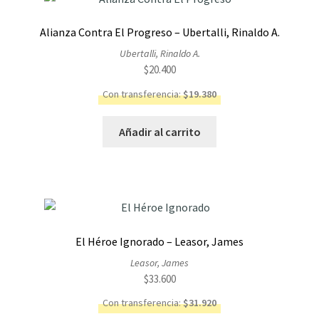
Alianza Contra El Progreso – Ubertalli, Rinaldo A.
Ubertalli, Rinaldo A.
$
20.400
Con transferencia:
$
19.380
Añadir al carrito
El Héroe Ignorado – Leasor, James
Leasor, James
$
33.600
Con transferencia:
$
31.920