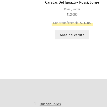
Caratas Del Iguazú – Rossi, Jorge
Rossi, Jorge
$
12.000
Con transferencia:
$
11.400
Añadir al carrito
Buscar libros
Buscar: