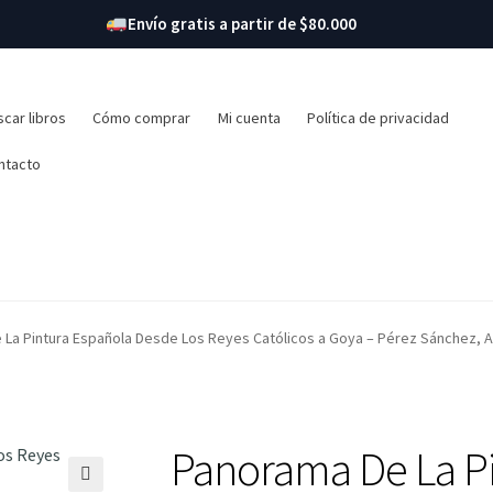
Envío gratis a partir de $80.000
r:
car libros
Cómo comprar
Mi cuenta
Política de privacidad
ntacto
La Pintura Española Desde Los Reyes Católicos a Goya – Pérez Sánchez, Alfo
Panorama De La Pi