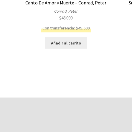
Canto De Amor y Muerte – Conrad, Peter
S
Conrad, Peter
$
48.000
Con transferencia:
$
45.600
Añadir al carrito