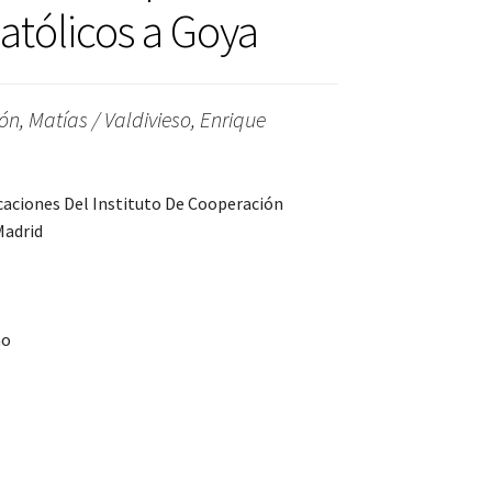
atólicos a Goya
ón, Matías / Valdivieso, Enrique
icaciones Del Instituto De Cooperación
Madrid
no