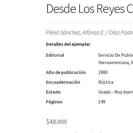
Desde Los Reyes C
Pérez Sánchez, Alfonso E. / Díaz Padr
Detalles del ejemplar
Editorial
Servicio De Publ
Iberoameicana, 
Año de publicación
1980
Encuadernación
Rústica
Estado
Usado - Muy bue
Páginas
149
$
48.000