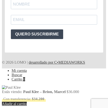
QUIERO SUSCRIBIRME
© 2026 LOMO |
desarrollado por C•MEDIAWORKS
Mi cuenta
Buscar
Carrito
0
Estás viendo:
Paul Klee – Brion, Marcel
$
36.000
Con transferencia:
$
34.200
Añadir al carrito