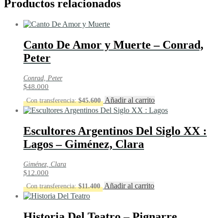
Productos relacionados
Canto De Amor y Muerte – Conrad,
Peter
Conrad, Peter
$
48.000
Añadir al carrito
Con transferencia:
$
45.600
Escultores Argentinos Del Siglo XX :
Lagos – Giménez, Clara
Giménez, Clara
$
12.000
Añadir al carrito
Con transferencia:
$
11.400
Historia Del Teatro – Pignarre,