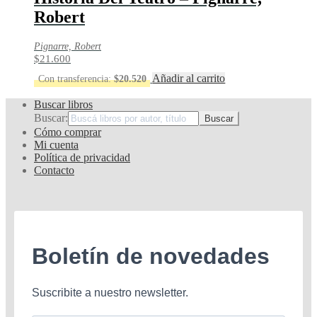
Robert
Pignarre, Robert
$
21.600
Añadir al carrito
Con transferencia:
$
20.520
Buscar libros
Buscar:
Cómo comprar
Mi cuenta
Política de privacidad
Contacto
Boletín de novedades
Suscribite a nuestro newsletter.