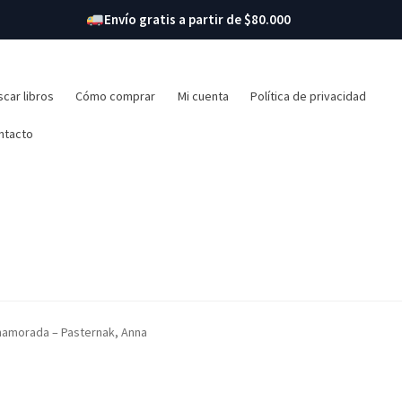
Envío gratis a partir de $80.000
r:
car libros
Cómo comprar
Mi cuenta
Política de privacidad
ntacto
namorada – Pasternak, Anna