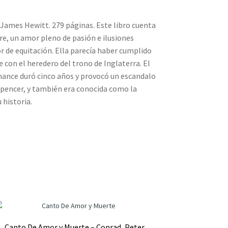
n James Hewitt. 279 páginas. Este libro cuenta
re, un amor pleno de pasión e ilusiones
or de equitación. Ella parecía haber cumplido
 con el heredero del trono de Inglaterra. El
omance duró cinco años y provocó un escandalo
 Spencer, y también era conocida como la
 historia.
Canto De Amor y Muerte – Conrad, Peter