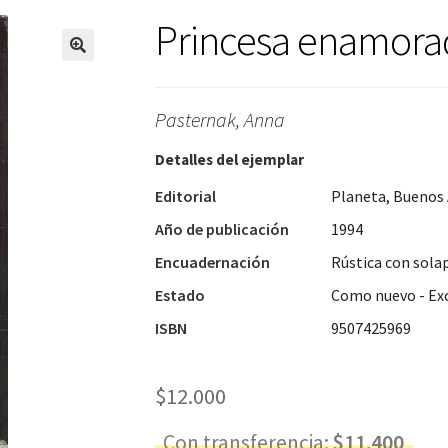
Princesa enamora
Pasternak, Anna
Detalles del ejemplar
Editorial
Planeta, Buenos 
Año de publicación
1994
Encuadernación
Rústica con sola
Estado
Como nuevo - Ex
ISBN
9507425969
$
12.000
Con transferencia:
$
11.400