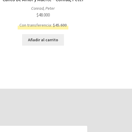
Conrad, Peter
$
48.000
Con transferencia:
$
45.600
Añadir al carrito