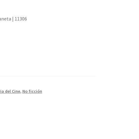
aneta | 11306
ia del Cine
,
No ficción