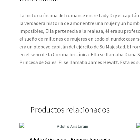
La historia íntima del romance entre Lady Di y el capitá
la verdadera historia de amor entre una mujer y un homb
imposibles, Ella pertenecía a la realeza, él era su profes
el sueño de millones de mujeres en todo el nundo: casarse
era un plebeyo capitán del ejército de Su Majestad. El r
en el seno de la Corona británica. Ella se llamaba Diana
Princesa de Gales. El se llamaba James Hewitt. Esta es su
Productos relacionados
Adolfo Aristarain – Brenner, Fernando