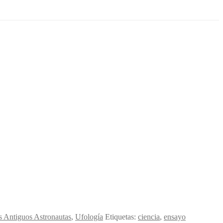
os Antiguos Astronautas
,
Ufología
Etiquetas:
ciencia
,
ensayo