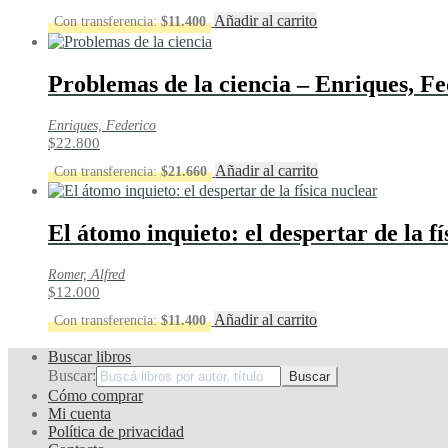
Añadir al carrito
Con transferencia:
$
11.400
Problemas de la ciencia – Enriques, Fe
Enriques, Federico
$
22.800
Añadir al carrito
Con transferencia:
$
21.660
El átomo inquieto: el despertar de la f
Romer, Alfred
$
12.000
Añadir al carrito
Con transferencia:
$
11.400
Buscar libros
Buscar:
Cómo comprar
Mi cuenta
Política de privacidad