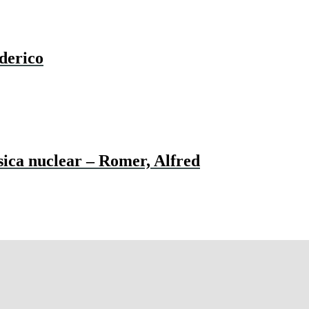
derico
ísica nuclear – Romer, Alfred