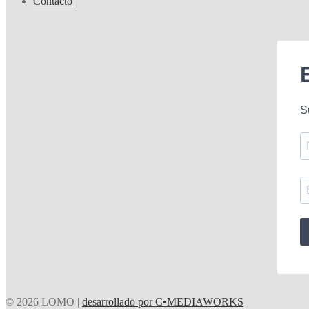
Contacto
S
© 2026 LOMO |
desarrollado por C•MEDIAWORKS