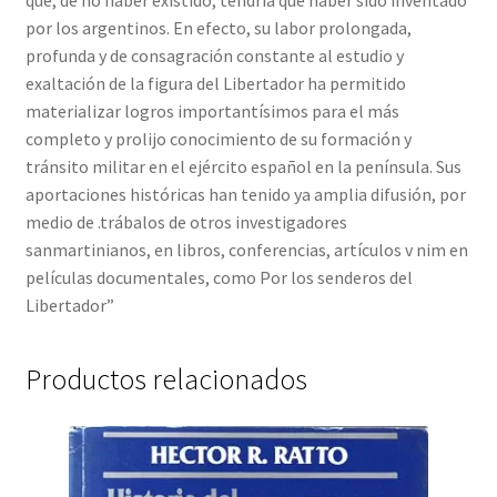
que, de no haber existido, tendría que haber sido inventado
por los argentinos. En efecto, su labor prolongada,
profunda y de consagración constante al estudio y
exaltación de la figura del Libertador ha permitido
materializar logros importantísimos para el más
completo y prolijo conocimiento de su formación y
tránsito militar en el ejército español en la península. Sus
aportaciones históricas han tenido ya amplia difusión, por
medio de .trábalos de otros investigadores
sanmartinianos, en libros, conferencias, artículos v nim en
películas documentales, como Por los senderos del
Libertador”
Productos relacionados