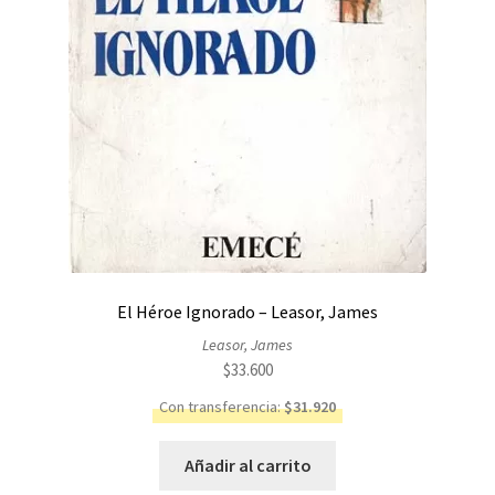
El Héroe Ignorado – Leasor, James
Leasor, James
$
33.600
Con transferencia:
$
31.920
Añadir al carrito