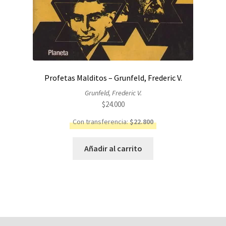
Profetas Malditos – Grunfeld, Frederic V.
Grunfeld, Frederic V.
$
24.000
Con transferencia:
$
22.800
Añadir al carrito