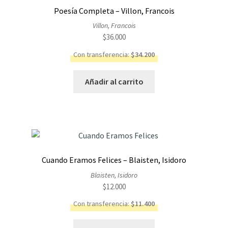
Poesía Completa – Villon, Francois
Villon, Francois
$
36.000
Con transferencia:
$
34.200
Añadir al carrito
Cuando Eramos Felices – Blaisten, Isidoro
Blaisten, Isidoro
$
12.000
Con transferencia:
$
11.400