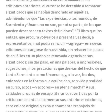
ediciones anteriores, el autor se ha detenido a remarcar
significados que se habían demorado en aquéllas,
adviniéndonos que “las experiencias, o los mundos, de
Sarmiento y Unamuno no son, por otra parte, de los que
pueden descansar en textos definitivos”. “El libro que los
enlaza, que procura volverlos a presentar, es decir, a
representarlos, mal podía reincidir —agrega— en nuevas
ediciones sin cargarse de nueva vida, sin rehacer los pasos
de aquéllos en un plano de renovada vigencia de sus
significados; sin dar paso, en una palabra, a impresiones,
sugestiones, interpretaciones que derivan del hecho de que
tanto Sarmiento como Unamuno, y, a la vez, los dos,
enlazados en la forma que aquí se dan, son vida y realidad
en curso, actos —y actores— en plena marcha”. A sus
calidades propias de ensayo literario, advertidas por la
crítica continental al comentar sus anteriores ediciones,
este enlace original y exhaustivamente trabajado de