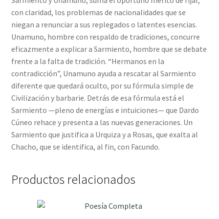
Sarmiento y Unamuno, suma el oportuno mérito de fijar,
con claridad, los problemas de nacionalidades que se
niegan a renunciar a sus replegados o latentes esencias.
Unamuno, hombre con respaldo de tradiciones, concurre
eficazmente a explicar a Sarmiento, hombre que se debate
frente a la falta de tradición. “Hermanos en la
contradicción”, Unamuno ayuda a rescatar al Sarmiento
diferente que quedará oculto, por su fórmula simple de
Civilización y barbarie. Detrás de esa fórmula está el
Sarmiento —pleno de energías e intuiciones— que Dardo
Cúneo rehace y presenta a las nuevas generaciones. Un
Sarmiento que justifica a Urquiza y a Rosas, que exalta al
Chacho, que se identifica, al fin, con Facundo.
Productos relacionados