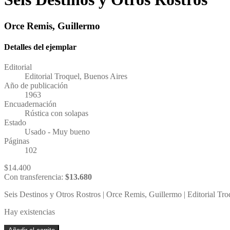
Orce Remis, Guillermo
Detalles del ejemplar
Editorial
Editorial Troquel, Buenos Aires
Año de publicación
1963
Encuadernación
Rústica con solapas
Estado
Usado - Muy bueno
Páginas
102
$
14.400
Con transferencia:
$
13.680
Seis Destinos y Otros Rostros | Orce Remis, Guillermo | Editorial Tro
Hay existencias
Seis