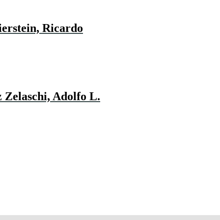
erstein, Ricardo
 Zelaschi, Adolfo L.