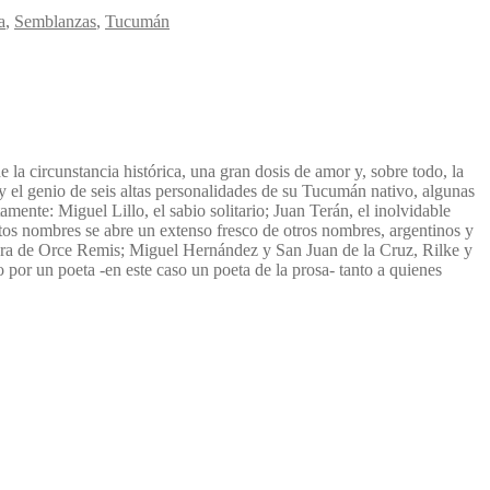
a
,
Semblanzas
,
Tucumán
la circunstancia histórica, una gran dosis de amor y, sobre todo, la
y el genio de seis altas personalidades de su Tucumán nativo, algunas
amente: Miguel Lillo, el sabio solitario; Juan Terán, el inolvidable
 estos nombres se abre un extenso fresco de otros nombres, argentinos y
cadora de Orce Remis; Miguel Hernández y San Juan de la Cruz, Rilke y
 por un poeta -en este caso un poeta de la prosa- tanto a quienes