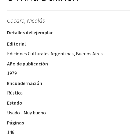
Cocaro, Nicolás
Detalles del ejemplar
Editorial
Ediciones Culturales Argentinas, Buenos Aires
Año de publicación
1979
Encuadernación
Rústica
Estado
Usado - Muy bueno
Páginas
146