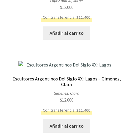
López Anaya, Jorge
$
12.000
Con transferencia:
$
11.400
Añadir al carrito
Escultores Argentinos Del Siglo XX : Lagos – Giménez,
Clara
Giménez, Clara
$
12.000
Con transferencia:
$
11.400
Añadir al carrito