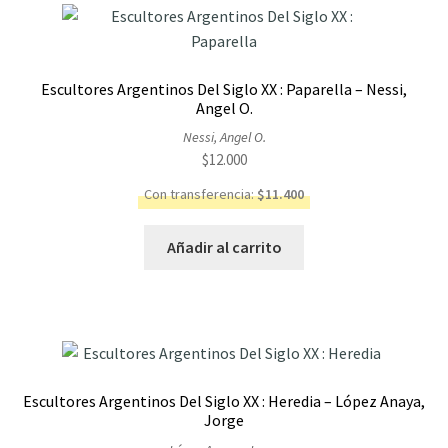
Escultores Argentinos Del Siglo XX : Paparella – Nessi,
Angel O.
Nessi, Angel O.
$
12.000
Con transferencia:
$
11.400
Añadir al carrito
Escultores Argentinos Del Siglo XX : Heredia – López Anaya,
Jorge