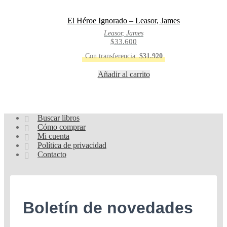
El Héroe Ignorado – Leasor, James
Leasor, James
$
33.600
Con transferencia:
$
31.920
Añadir al carrito
Buscar libros
Buscar:
Cómo comprar
Mi cuenta
Política de privacidad
Contacto
Boletín de novedades