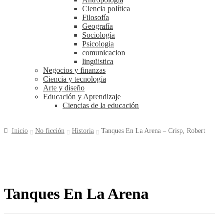
Ciencia política
Filosofía
Geografía
Sociología
Psicologia
comunicacion
lingüistica
Negocios y finanzas
Ciencia y tecnología
Arte y diseño
Educación y Aprendizaje
Ciencias de la educación
Inicio
No ficción
Historia
Tanques En La Arena – Crisp, Robert
Tanques En La Arena