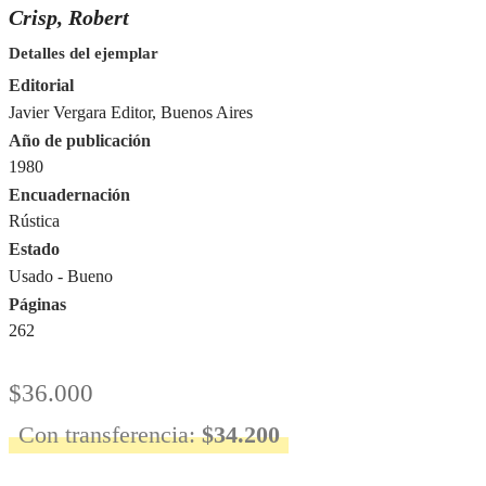
Crisp, Robert
Detalles del ejemplar
Editorial
Javier Vergara Editor, Buenos Aires
Año de publicación
1980
Encuadernación
Rústica
Estado
Usado - Bueno
Páginas
262
$
36.000
Con transferencia:
$
34.200