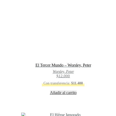
El Tercer Mundo – Worsley, Peter
Worsley, Peter
$
12.000
Con transferencia:
$
11.400
Añadir al carrito