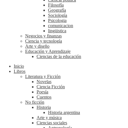
Filosofía
Geografía
Sociología
Psicologia
comunicacion
lingüistica
Negocios y finanzas
Ciencia y tecnología
Arte y diseño
Educación y Aprendizaje
Ciencias de la educación
Inicio
Libros
Literatura y Ficción
Novelas
Ciencia Ficción
Poesía
Cuentos
No ficción
Historia
Historia argentina
Arte y música
Ciencias sociales
Antropología