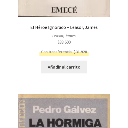
El Héroe Ignorado – Leasor, James
Leasor, James
$
33.600
Con transferencia:
$
31.920
Añadir al carrito