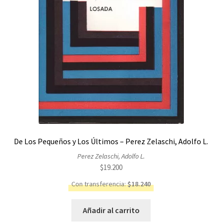
De Los Pequeños y Los Últimos – Perez Zelaschi, Adolfo L.
Perez Zelaschi, Adolfo L.
$
19.200
Con transferencia:
$
18.240
Añadir al carrito