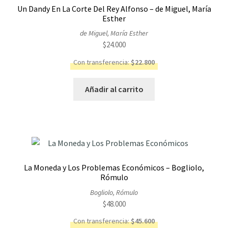
Un Dandy En La Corte Del Rey Alfonso – de Miguel, María
Esther
de Miguel, María Esther
$
24.000
Con transferencia:
$
22.800
Añadir al carrito
La Moneda y Los Problemas Económicos – Bogliolo,
Rómulo
Bogliolo, Rómulo
$
48.000
Con transferencia:
$
45.600