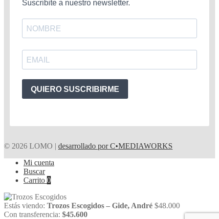
Suscribite a nuestro newsletter.
QUIERO SUSCRIBIRME
© 2026 LOMO |
desarrollado por C•MEDIAWORKS
Mi cuenta
Buscar
Carrito
0
Estás viendo:
Trozos Escogidos – Gide, André
$
48.000
Con transferencia:
$
45.600