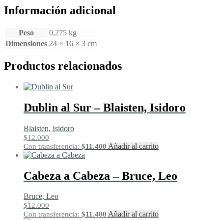
Información adicional
Peso
0,275 kg
Dimensiones
24 × 16 × 3 cm
Productos relacionados
Dublin al Sur – Blaisten, Isidoro
Blaisten, Isidoro
$
12.000
Añadir al carrito
Con transferencia:
$
11.400
Cabeza a Cabeza – Bruce, Leo
Bruce, Leo
$
12.000
Añadir al carrito
Con transferencia:
$
11.400