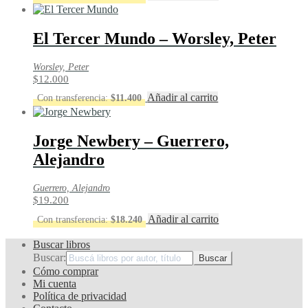
El Tercer Mundo – Worsley, Peter
Worsley, Peter
$
12.000
Añadir al carrito
Con transferencia:
$
11.400
Jorge Newbery – Guerrero,
Alejandro
Guerrero, Alejandro
$
19.200
Añadir al carrito
Con transferencia:
$
18.240
Buscar libros
Buscar:
Cómo comprar
Mi cuenta
Política de privacidad