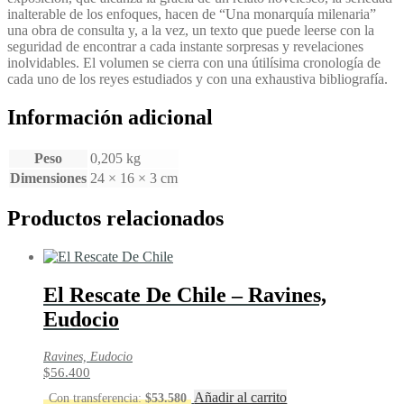
inalterable de los enfoques, hacen de “Una monarquía milenaria”
una obra de consulta y, a la vez, un texto que puede leerse con la
seguridad de encontrar a cada instante sorpresas y revelaciones
inolvidables. El volumen se cierra con una útilísima cronología de
cada uno de los reyes estudiados y con una exhaustiva bibliografía.
Información adicional
Peso
0,205 kg
Dimensiones
24 × 16 × 3 cm
Productos relacionados
El Rescate De Chile – Ravines,
Eudocio
Ravines, Eudocio
$
56.400
Añadir al carrito
Con transferencia:
$
53.580