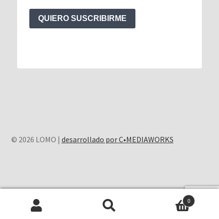
QUIERO SUSCRIBIRME
© 2026 LOMO |
desarrollado por C•MEDIAWORKS
0
Buscar
Buscar