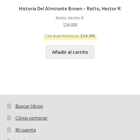
Historia Del Almirante Brown – Ratto, Hector R.
Ratto, Hector R.
$
36.000
Con transferencia:
$
34.200
Añadir al carrito
Buscar libros
Buscar:
Cómo comprar
Mi cuenta