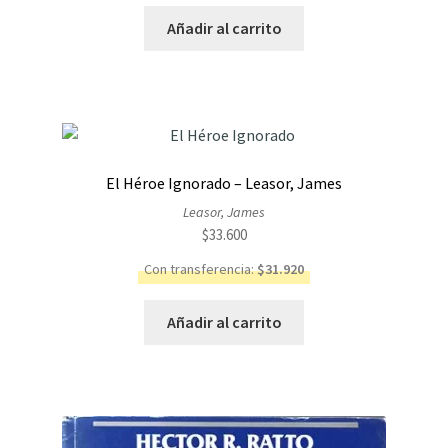
Añadir al carrito
El Héroe Ignorado – Leasor, James
Leasor, James
$
33.600
Con transferencia:
$
31.920
Añadir al carrito