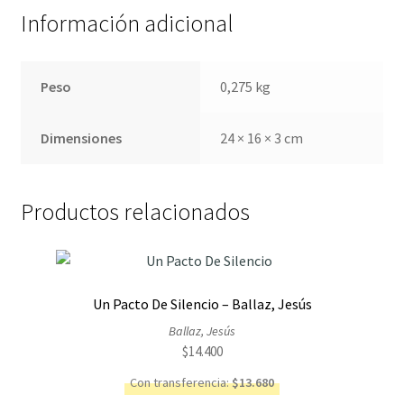
Información adicional
Peso
0,275 kg
Dimensiones
24 × 16 × 3 cm
Productos relacionados
Un Pacto De Silencio – Ballaz, Jesús
Ballaz, Jesús
$
14.400
Con transferencia:
$
13.680