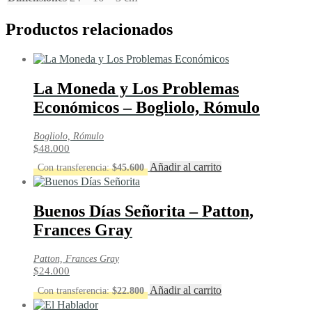
Productos relacionados
La Moneda y Los Problemas
Económicos – Bogliolo, Rómulo
Bogliolo, Rómulo
$
48.000
Añadir al carrito
Con transferencia:
$
45.600
Buenos Días Señorita – Patton,
Frances Gray
Patton, Frances Gray
$
24.000
Añadir al carrito
Con transferencia:
$
22.800