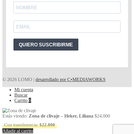
QUIERO SUSCRIBIRME
© 2026 LOMO |
desarrollado por C•MEDIAWORKS
Mi cuenta
Buscar
Carrito
0
Estás viendo:
Zona de clivaje – Heker, Liliana
$
24.000
Con transferencia:
$
22.800
Añadir al carrito