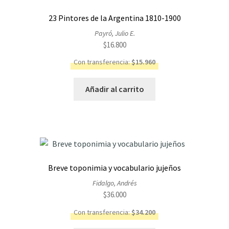
23 Pintores de la Argentina 1810-1900
Payró, Julio E.
$
16.800
Con transferencia:
$
15.960
Añadir al carrito
Breve toponimia y vocabulario jujeños
Fidalgo, Andrés
$
36.000
Con transferencia:
$
34.200