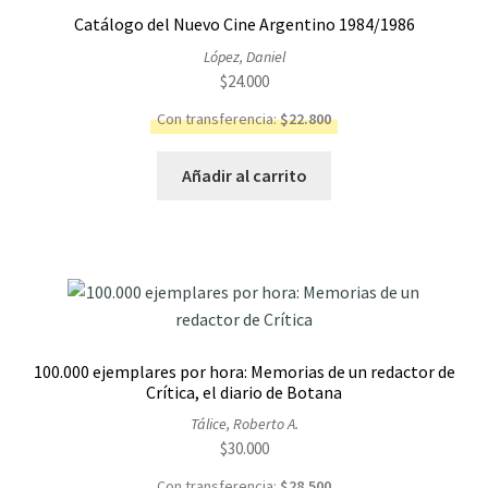
Catálogo del Nuevo Cine Argentino 1984/1986
López, Daniel
$
24.000
Con transferencia:
$
22.800
Añadir al carrito
100.000 ejemplares por hora: Memorias de un redactor de
Crítica, el diario de Botana
Tálice, Roberto A.
$
30.000
Con transferencia:
$
28.500