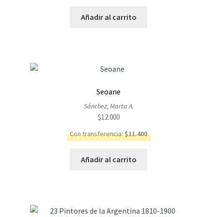
Añadir al carrito
Seoane
Sánchez, Marta A.
$
12.000
Con transferencia:
$
11.400
Añadir al carrito