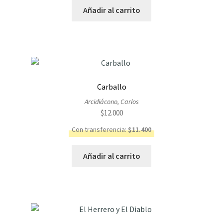
Añadir al carrito
Carballo
Arcidiácono, Carlos
$
12.000
Con transferencia:
$
11.400
Añadir al carrito