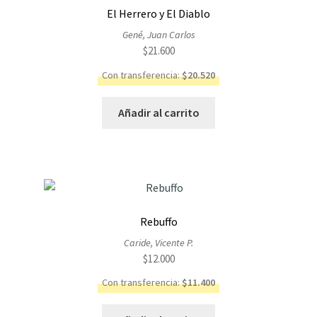
El Herrero y El Diablo
Gené, Juan Carlos
$
21.600
Con transferencia:
$
20.520
Añadir al carrito
Rebuffo
Caride, Vicente P.
$
12.000
Con transferencia:
$
11.400