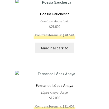
Poesía Gauchesca
Cortázar, Augusto R.
$
21.600
Con transferencia:
$
20.520
Añadir al carrito
Fernando López Anaya
López Anaya, Jorge
$
12.000
Con transferencia:
$
11.400