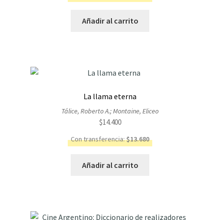
Añadir al carrito
La llama eterna
Tálice, Roberto A.; Montaine, Eliceo
$
14.400
Con transferencia:
$
13.680
Añadir al carrito