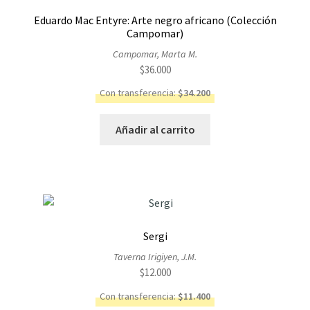
Eduardo Mac Entyre: Arte negro africano (Colección
Campomar)
Campomar, Marta M.
$
36.000
Con transferencia:
$
34.200
Añadir al carrito
Sergi
Taverna Irigiyen, J.M.
$
12.000
Con transferencia:
$
11.400