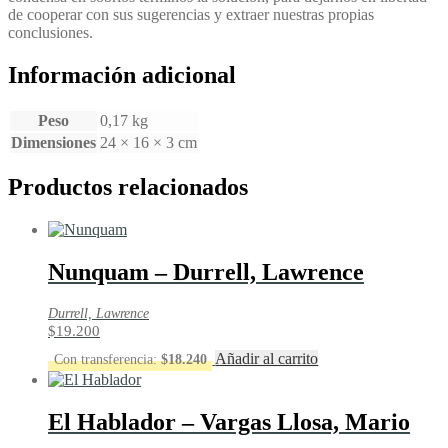
de cooperar con sus sugerencias y extraer nuestras propias
conclusiones.
Información adicional
Peso
0,17 kg
Dimensiones
24 × 16 × 3 cm
Productos relacionados
Nunquam – Durrell, Lawrence
Durrell, Lawrence
$
19.200
Añadir al carrito
Con transferencia:
$
18.240
El Hablador – Vargas Llosa, Mario