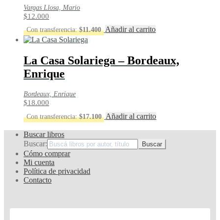
Vargas Llosa, Mario
$
12.000
Añadir al carrito
Con transferencia:
$
11.400
La Casa Solariega – Bordeaux,
Enrique
Bordeaux, Enrique
$
18.000
Añadir al carrito
Con transferencia:
$
17.100
Buscar libros
Buscar:
Cómo comprar
Mi cuenta
Política de privacidad
Contacto