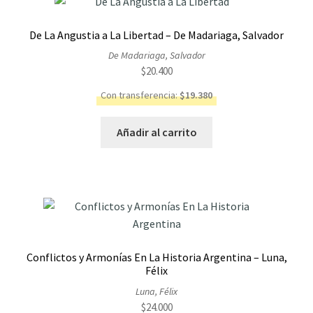
De La Angustia a La Libertad – De Madariaga, Salvador
De Madariaga, Salvador
$
20.400
Con transferencia:
$
19.380
Añadir al carrito
Conflictos y Armonías En La Historia Argentina – Luna,
Félix
Luna, Félix
$
24.000