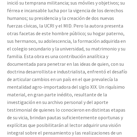
inició su temprana militancia; sus móviles y objetivos; su
férrea e incansable lucha por la vigencia de los derechos
humanos; su presidencia y la creación de dos nuevas
fuerzas cívicas, la UCRI y el MID. Pero la autora presenta
otras facetas de este hombre público; su hogar paterno,
sus hermanos, su adolescencia, la formación adquirida en
el colegio secundario y la universidad, su matrimonio y su
familia. Esta obra es una contribución analítica y
documentada para penetrar en las ideas de quien, con su
doctrina desarrollista e industrialista, enfrentó el desafío
de articular cambios en un país en el que prevalecía la
mentalidad agro-importadora del siglo XIX. Un riquísimo
material, en gran parte inédito, resultante de la
investigación en su archivo personal y del aporte
testimonial de quienes lo conocieron en distintas etapas
de su vicia, brindan pautas suficientemente oportunas y
explícitas que posibilitarán al lector adquirir una visión
integral sobre el pensamiento y las realizaciones de un