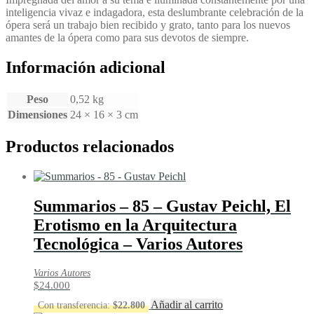
inteligencia vivaz e indagadora, esta deslumbrante celebración de la
ópera será un trabajo bien recibido y grato, tanto para los nuevos
amantes de la ópera como para sus devotos de siempre.
Información adicional
Peso
0,52 kg
Dimensiones
24 × 16 × 3 cm
Productos relacionados
Summarios – 85 – Gustav Peichl, El
Erotismo en la Arquitectura
Tecnológica – Varios Autores
Varios Autores
$
24.000
Añadir al carrito
Con transferencia:
$
22.800