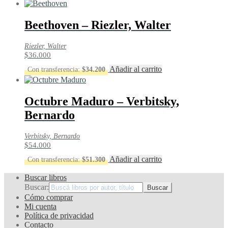
Beethoven – Riezler, Walter
Riezler, Walter
$
36.000
Añadir al carrito
Con transferencia:
$
34.200
Octubre Maduro – Verbitsky,
Bernardo
Verbitsky, Bernardo
$
54.000
Añadir al carrito
Con transferencia:
$
51.300
Buscar libros
Buscar:
Cómo comprar
Mi cuenta
Política de privacidad
Contacto