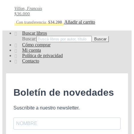
Villon, Francois
$
36.000
Añadir al carrito
Con transferencia:
$
34.200
Buscar libros
Buscar:
Cómo comprar
Mi cuenta
Política de privacidad
Contacto
Boletín de novedades
Suscribite a nuestro newsletter.