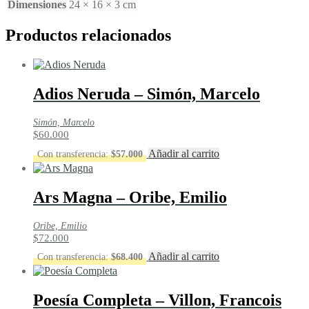
Dimensiones
24 × 16 × 3 cm
Productos relacionados
Adios Neruda – Simón, Marcelo
Simón, Marcelo
$
60.000
Añadir al carrito
Con transferencia:
$
57.000
Ars Magna – Oribe, Emilio
Oribe, Emilio
$
72.000
Añadir al carrito
Con transferencia:
$
68.400
Poesía Completa – Villon, Francois