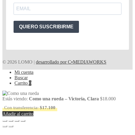
QUIERO SUSCRIBIRME
© 2026 LOMO |
desarrollado por C•MEDIAWORKS
Mi cuenta
Buscar
Carrito
0
Estás viendo:
Como una rueda – Victoria, Clara
$
18.000
Con transferencia:
$
17.100
Añadir al carrito