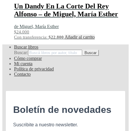
Un Dandy En La Corte Del Rey
Alfonso – de Miguel, María Esther
de Miguel, María Esther
$
24.000
Añadir al carrito
Con transferencia:
$
22.800
Buscar libros
Buscar:
Cómo comprar
Mi cuenta
Política de privacidad
Contacto
Boletín de novedades
Suscribite a nuestro newsletter.