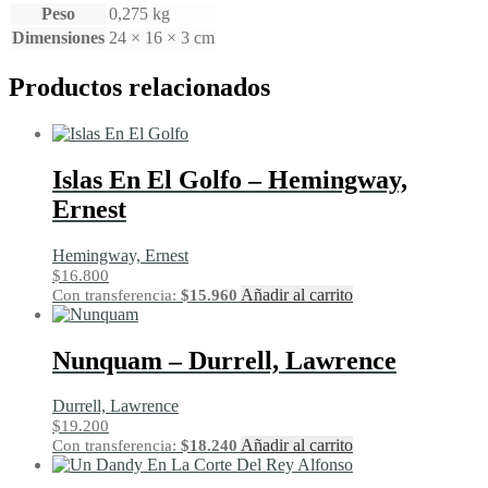
Peso
0,275 kg
Dimensiones
24 × 16 × 3 cm
Productos relacionados
Islas En El Golfo – Hemingway,
Ernest
Hemingway, Ernest
$
16.800
Añadir al carrito
Con transferencia:
$
15.960
Nunquam – Durrell, Lawrence
Durrell, Lawrence
$
19.200
Añadir al carrito
Con transferencia:
$
18.240