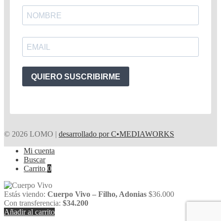
QUIERO SUSCRIBIRME
© 2026 LOMO |
desarrollado por C•MEDIAWORKS
Mi cuenta
Buscar
Carrito
0
Estás viendo:
Cuerpo Vivo – Filho, Adonias
$
36.000
Con transferencia:
$
34.200
Añadir al carrito