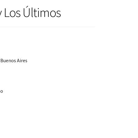
 Los Últimos
 Buenos Aires
no