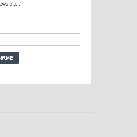
ewsletter.
BIRME