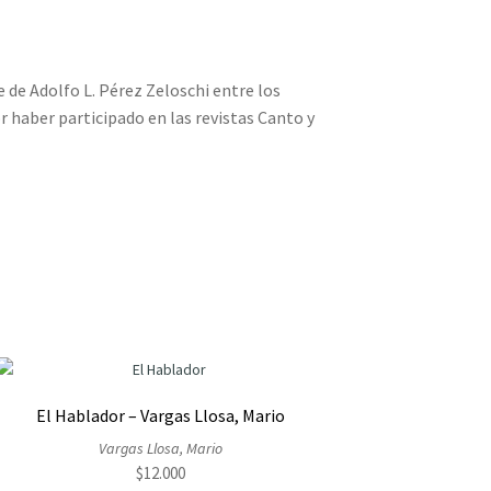
e de Adolfo L. Pérez Zeloschi entre los
or haber participado en las revistas Canto y
El Hablador – Vargas Llosa, Mario
Vargas Llosa, Mario
$
12.000