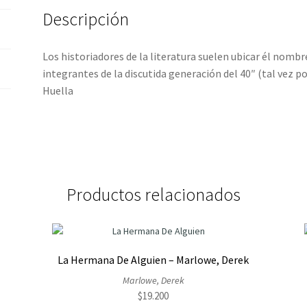
L.
Descripción
cantidad
Los historiadores de la literatura suelen ubicar él nombr
integrantes de la discutida generación del 40″ (tal vez p
Huella
Productos relacionados
La Hermana De Alguien – Marlowe, Derek
Marlowe, Derek
$
19.200