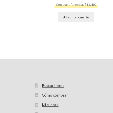
Con transferencia:
$
11.400
Añadir al carrito
Buscar libros
Buscar:
Cómo comprar
Mi cuenta