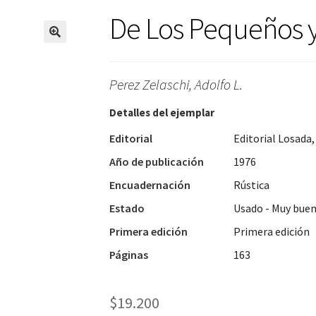
De Los Pequeños y
🔍
Perez Zelaschi, Adolfo L.
Detalles del ejemplar
Editorial
Editorial Losada,
Año de publicación
1976
Encuadernación
Rústica
Estado
Usado - Muy bue
Primera edición
Primera edición
Páginas
163
$
19.200