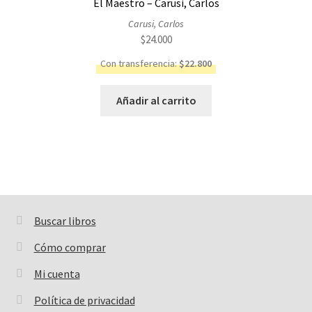
El Maestro – Carusi, Carlos
Carusi, Carlos
$
24.000
Con transferencia:
$
22.800
Añadir al carrito
Buscar libros
Buscar:
Cómo comprar
Mi cuenta
Política de privacidad