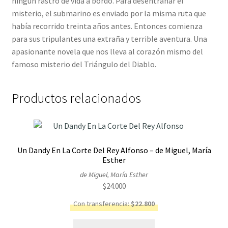
ningún rastro de vida a bordo. Para desentrañar el
misterio, el submarino es enviado por la misma ruta que
había recorrido treinta años antes. Entonces comienza
para sus tripulantes una extraña y terrible aventura. Una
apasionante novela que nos lleva al corazón mismo del
famoso misterio del Triángulo del Diablo.
Productos relacionados
Un Dandy En La Corte Del Rey Alfonso – de Miguel, María
Esther
de Miguel, María Esther
$
24.000
Con transferencia:
$
22.800