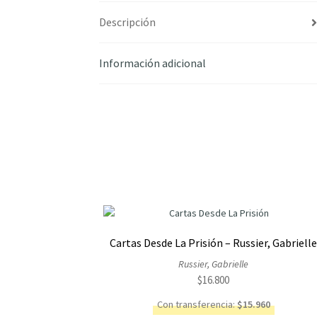
Descripción
Información adicional
Cartas Desde La Prisión – Russier, Gabriell
Russier, Gabrielle
$
16.800
Con transferencia:
$
15.960