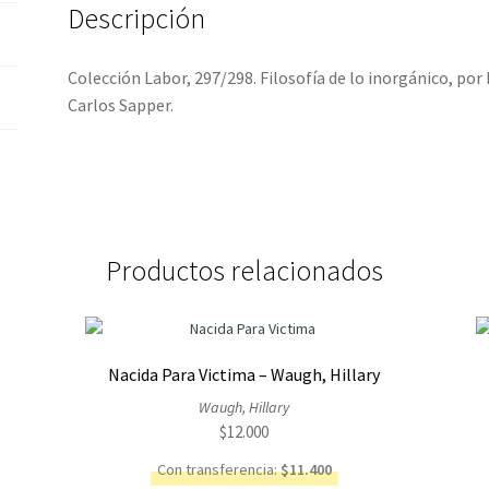
Descripción
Colección Labor, 297/298. Filosofía de lo inorgánico, por 
Carlos Sapper.
Productos relacionados
e
Nacida Para Victima – Waugh, Hillary
Waugh, Hillary
$
12.000
Con transferencia:
$
11.400