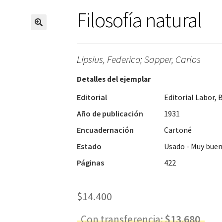
Filosofía natural
Lipsius, Federico; Sapper, Carlos
Detalles del ejemplar
Editorial
Editorial Labor, 
Año de publicación
1931
Encuadernación
Cartoné
Estado
Usado - Muy bue
Páginas
422
$
14.400
Con transferencia:
$
13.680