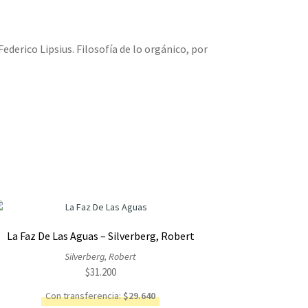
Federico Lipsius. Filosofía de lo orgánico, por
La Faz De Las Aguas – Silverberg, Robert
Silverberg, Robert
$
31.200
Con transferencia:
$
29.640