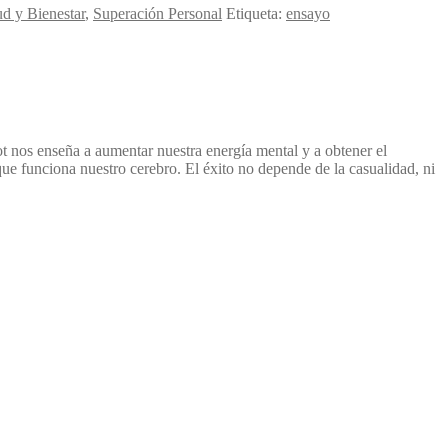
ud y Bienestar
,
Superación Personal
Etiqueta:
ensayo
ot nos enseña a aumentar nuestra energía mental y a obtener el
e funciona nuestro cerebro. El éxito no depende de la casualidad, ni