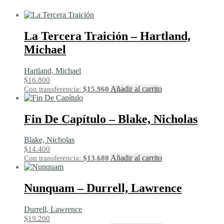
La Tercera Traición – Hartland,
Michael
Hartland, Michael
$
16.800
Añadir al carrito
Con transferencia:
$
15.960
Fin De Capítulo – Blake, Nicholas
Blake, Nicholas
$
14.400
Añadir al carrito
Con transferencia:
$
13.680
Nunquam – Durrell, Lawrence
Durrell, Lawrence
$
19.200