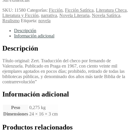
Sin existencias
SKU:
11580
Categorías:
Ficción
,
Ficción Satírica
,
Literatura Checa
,
Literatura y Ficción
,
narrativa
,
Novela Literaria
,
Novela Satírica
,
Realismo
Etiqueta:
novela
Descripción
Información adicional
Descripción
Título original: Zert. Traducción del checo por fernando de
Valenzuela. Publicado en Praga en 1967, con ciento veinte mil
ejemplares agotados en pocos días; prohibido, retirado de todas las
bibliotecas públicas, y denominado dos años más tarde Biblia de la
contrarrevolución”
Información adicional
Peso
0,275 kg
Dimensiones
24 × 16 × 3 cm
Productos relacionados