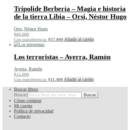
Tripolide Berbería – Magia e historia
de la tierra Libia – Orsi, Néstor Hugo
Orsi, Néstor Hugo
$
60.000
Añadir al carrito
Con transferencia:
$
57.000
Los terroristas – Ayerra, Ramón
Ayerra, Ramón
$
12.000
Añadir al carrito
Con transferencia:
$
11.400
Buscar libros
Buscar:
Cómo comprar
Mi cuenta
Política de privacidad
Contacto