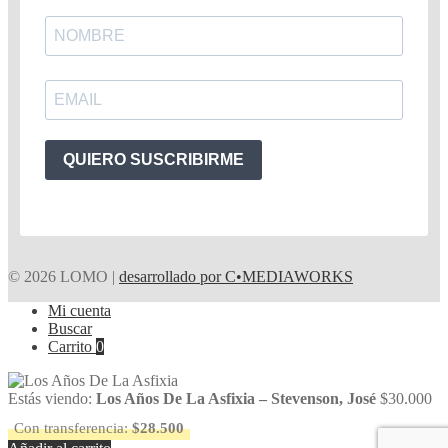
QUIERO SUSCRIBIRME
© 2026 LOMO |
desarrollado por C•MEDIAWORKS
Mi cuenta
Buscar
Carrito
0
Estás viendo:
Los Años De La Asfixia – Stevenson, José
$
30.000
Con transferencia:
$
28.500