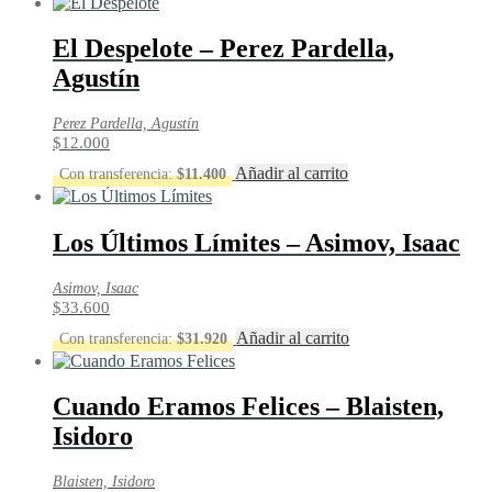
El Despelote – Perez Pardella,
Agustín
Perez Pardella, Agustín
$
12.000
Añadir al carrito
Con transferencia:
$
11.400
Los Últimos Límites – Asimov, Isaac
Asimov, Isaac
$
33.600
Añadir al carrito
Con transferencia:
$
31.920
Cuando Eramos Felices – Blaisten,
Isidoro
Blaisten, Isidoro