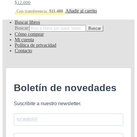
$
12.000
Añadir al carrito
Con transferencia:
$
11.400
Buscar libros
Buscar:
Cómo comprar
Mi cuenta
Política de privacidad
Contacto
Boletín de novedades
Suscribite a nuestro newsletter.