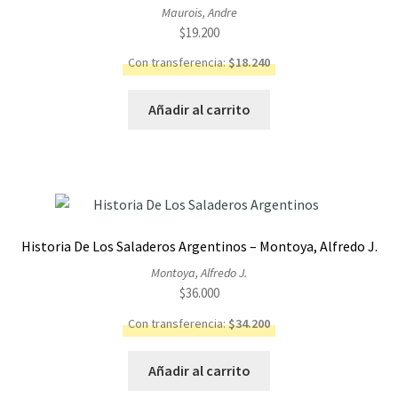
Maurois, Andre
$
19.200
Con transferencia:
$
18.240
Añadir al carrito
Historia De Los Saladeros Argentinos – Montoya, Alfredo J.
Montoya, Alfredo J.
$
36.000
Con transferencia:
$
34.200
Añadir al carrito