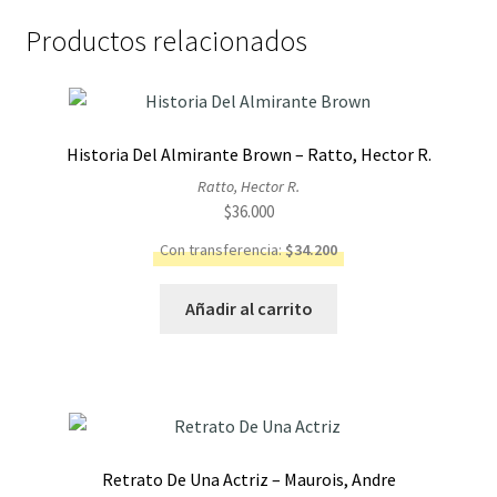
Productos relacionados
Historia Del Almirante Brown – Ratto, Hector R.
Ratto, Hector R.
$
36.000
Con transferencia:
$
34.200
Añadir al carrito
Retrato De Una Actriz – Maurois, Andre