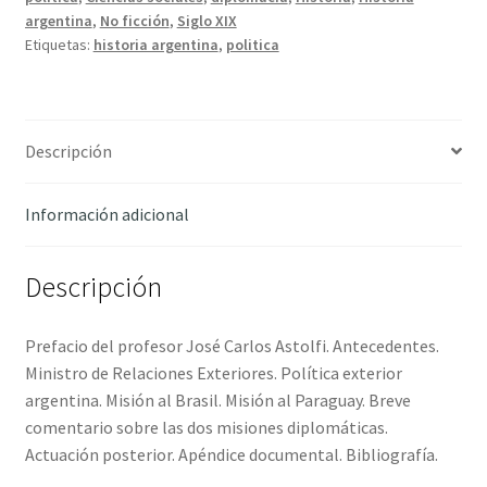
cantidad
argentina
,
No ficción
,
Siglo XIX
Etiquetas:
historia argentina
,
politica
Descripción
Información adicional
Descripción
Prefacio del profesor José Carlos Astolfi. Antecedentes.
Ministro de Relaciones Exteriores. Política exterior
argentina. Misión al Brasil. Misión al Paraguay. Breve
comentario sobre las dos misiones diplomáticas.
Actuación posterior. Apéndice documental. Bibliografía.