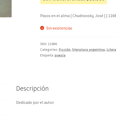
Pasos en el alma | Chudnovsky, José | | 116
Sin existencias
SKU:
11686
Categorías:
Ficción
,
literatura argentina
,
Liter
Etiqueta:
poesía
Descripción
Dedicado por el autor.