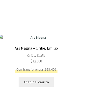
Ars Magna – Oribe, Emilio
Oribe, Emilio
$
72.000
Con transferencia:
$
68.400
Añadir al carrito