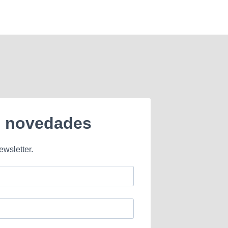
e novedades
ewsletter.