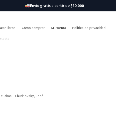
Envío gratis a partir de $80.000
r:
car libros
Cómo comprar
Mi cuenta
Política de privacidad
ntacto
 el alma – Chudnovsky, José