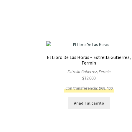
El Libro De Las Horas – Estrella Gutierrez,
Fermín
Estrella Gutierrez, Fermín
$
72.000
Con transferencia:
$
68.400
Añadir al carrito