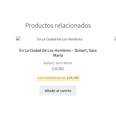
Productos relacionados
En La Ciudad De Los Hombres – Duhart, Sara
María
Duhart, Sara María
$
36.000
Con transferencia:
$
34.200
Añadir al carrito